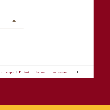
nsttherapie
Kontakt
Über mich
Impressum