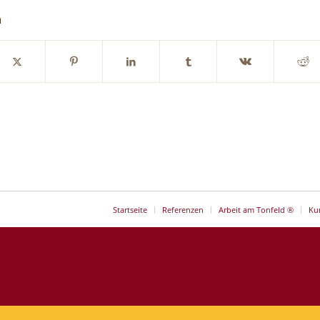
n
Startseite
Referenzen
Arbeit am Tonfeld ®
Ku