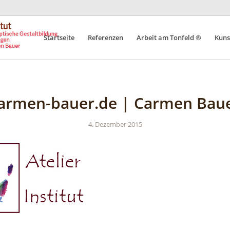
Startseite
Referenzen
Arbeit am Tonfeld ®
Kuns
armen-bauer.de | Carmen Bau
4. Dezember 2015