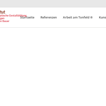
Startseite
Referenzen
Arbeit am Tonfeld ®
Kuns