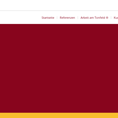
Startseite
Referenzen
Arbeit am Tonfeld ®
Ku